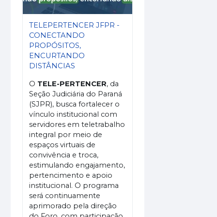
TELEPERTENCER JFPR -
CONECTANDO
PROPÓSITOS,
ENCURTANDO
DISTÂNCIAS
O
TELE-PERTENCER
, da
Seção Judiciária do Paraná
(SJPR), busca fortalecer o
vínculo institucional com
servidores em teletrabalho
integral por meio de
espaços virtuais de
convivência e troca,
estimulando engajamento,
pertencimento e apoio
institucional. O programa
será continuamente
aprimorado pela direção
do Foro, com participação